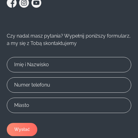
Czy nadal masz pytania? Wypełnij poniższy formularz,
a my się z Tobą skontaktujemy
Imię i Nazwisko
Numer telefonu
Miasto