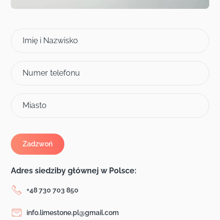
Imię i Nazwisko
Numer telefonu
Miasto
Adres siedziby głównej w Polsce:
+48 730 703 850
info.limestone.pl@gmail.com