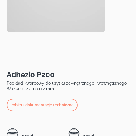
Adhezio P200
Podkład kwarcowy
do użytku zewnętrznego i wewnętrznego
.
Wielkość ziarna 0,2 mm
Pobierz dokumentację techniczną
250zł
130zł