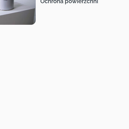
Ochrona powierzchni