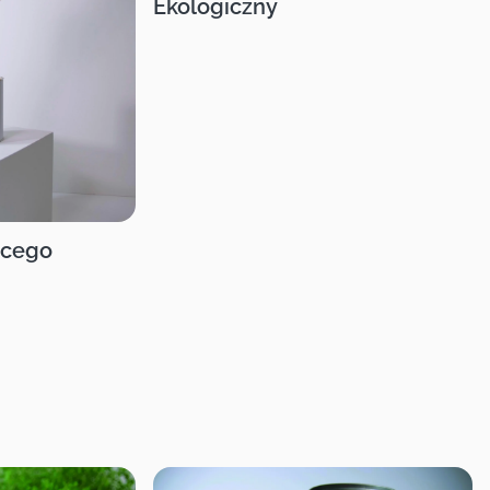
Ekologiczny
ęcego