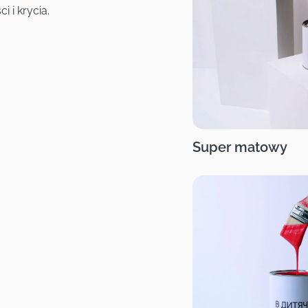
 i krycia.
Super matowy