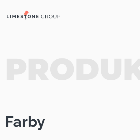
PRODU
Farby