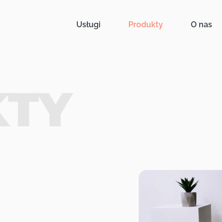
Usługi
Produkty
O nas
KTY