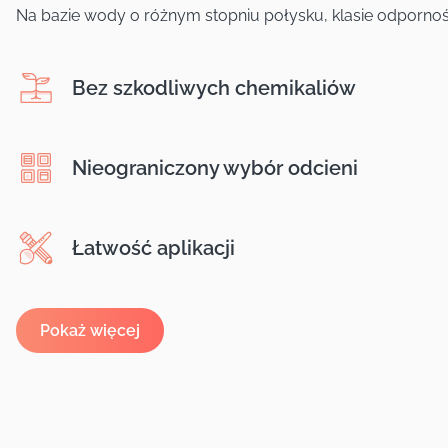
Na bazie wody o różnym stopniu połysku, klasie odporności
Bez szkodliwych chemikaliów
Nieograniczony wybór odcieni
Łatwość aplikacji
Pokaż więcej