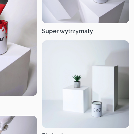
Super wytrzymały