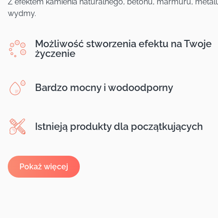
Z efektem kamienia naturalnego, betonu, marmuru, metalu
wydmy.
Możliwość stworzenia efektu na Twoje
życzenie
Bardzo mocny i wodoodporny
Istnieją produkty dla początkujących
Pokaż więcej