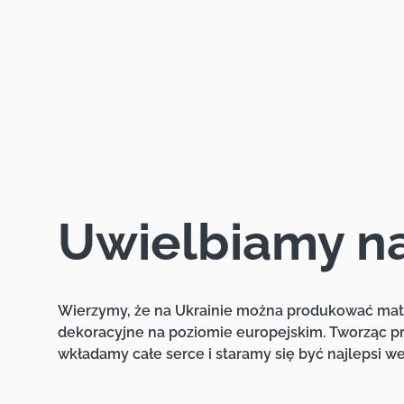
Uwielbiamy n
Wierzymy, że na Ukrainie można produkować mat
dekoracyjne na poziomie europejskim. Tworząc p
wkładamy całe serce i staramy się być najlepsi w