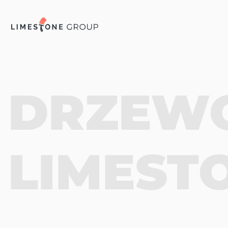
DRZEWO
LIMEST