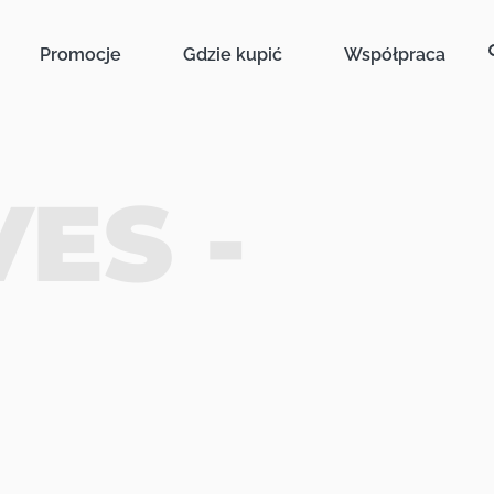
Promocje
Gdzie kupić
Współpraca
ES -