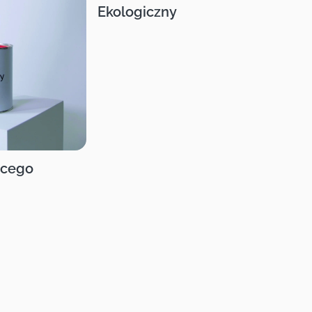
Ekologiczny
ęcego