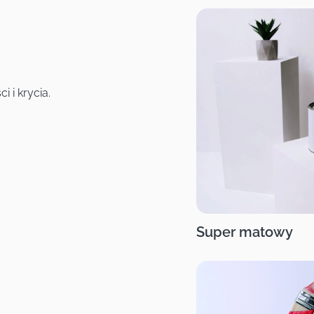
 i krycia.
Super matowy