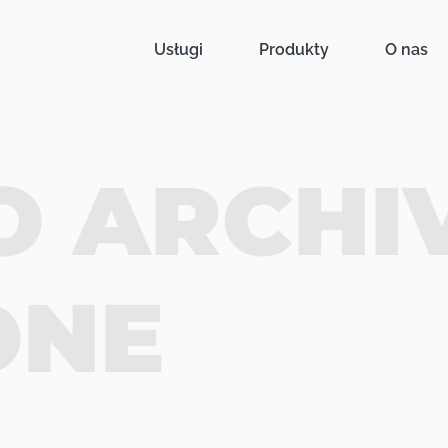
Usługi
Produkty
O nas
 ARCHIV
ONE