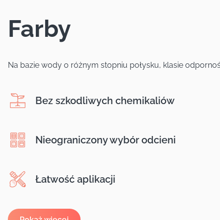
Farby
Na bazie wody o różnym stopniu połysku, klasie odporności
Bez szkodliwych chemikaliów
Nieograniczony wybór odcieni
Łatwość aplikacji
Pokaż więcej