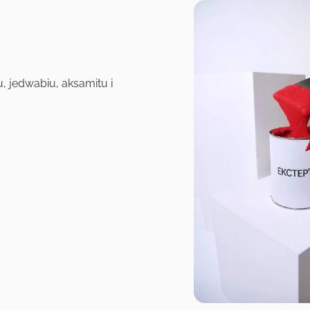
, jedwabiu, aksamitu i