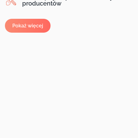
producentów
Pokaż więcej