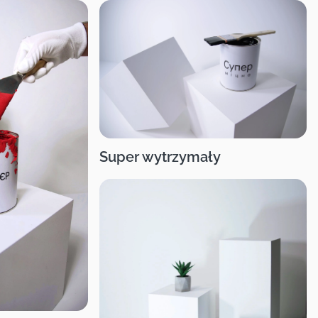
Super wytrzymały