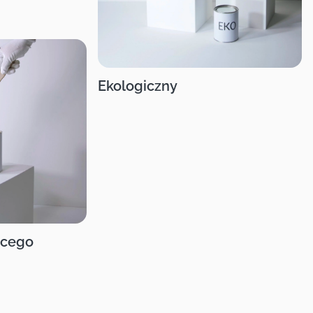
Ekologiczny
ęcego