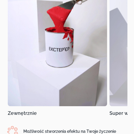
Zewnętrznie
Super wyt
Możliwość stworzenia efektu na Twoje życzenie