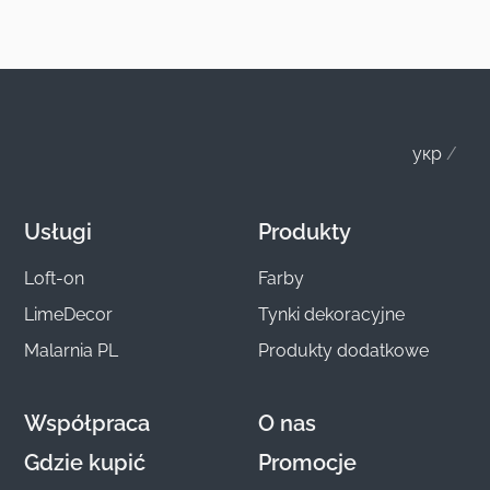
укр
Usługi
Produkty
Loft-on
Farby
LimeDecor
Tynki dekoracyjne
Malarnia PL
Produkty dodatkowe
Współpraca
O nas
Gdzie kupić
Promocje