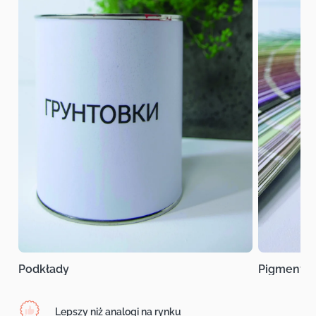
Podkłady
Pigmenty
Lepszy niż analogi na rynku