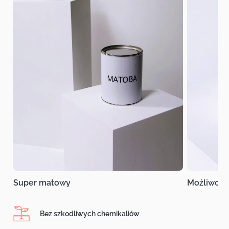
Super matowy
Możliwość
Bez szkodliwych chemikaliów