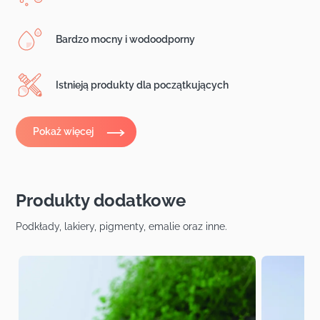
Bardzo mocny i wodoodporny
Istnieją produkty dla początkujących
Pokaż więcej
Produkty dodatkowe
Podkłady, lakiery, pigmenty, emalie oraz inne.