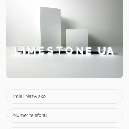
Imię i Nazwisko
Numer telefonu