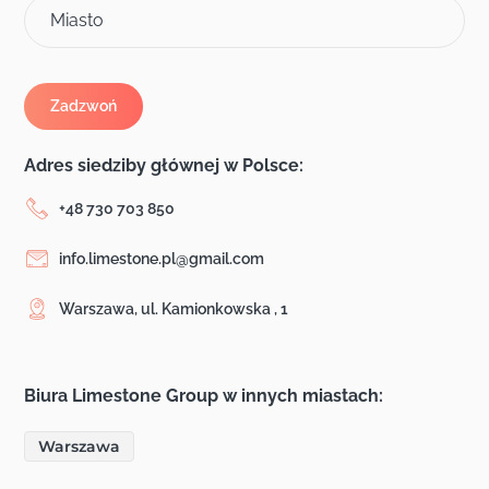
Miasto
Adres siedziby głównej w Polsce:
+48 730 703 850
info.limestone.pl@gmail.com
Warszawa, ul. Kamionkowska , 1
Biura Limestone Group w innych miastach:
Warszawa