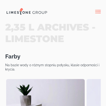
2,35 L ARCHIVES -
LIMESTONE
Farby
Na bazie wody o różnym stopniu połysku, klasie odporności i
krycia.