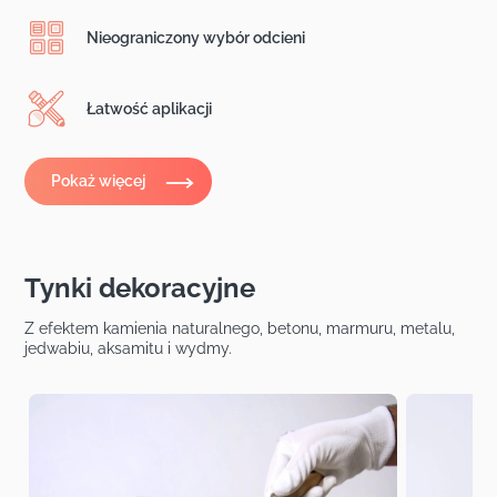
Nieograniczony wybór odcieni
Łatwość aplikacji
Pokaż więcej
Tynki dekoracyjne
Z efektem kamienia naturalnego, betonu, marmuru, metalu,
jedwabiu, aksamitu i wydmy.