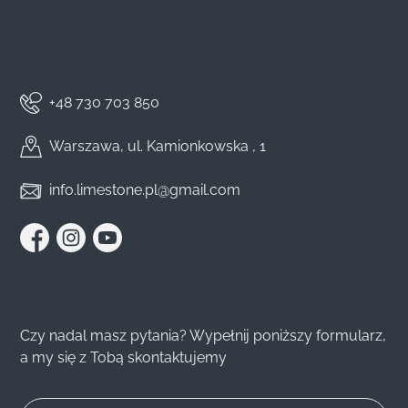
+48 730 703 850
Warszawa, ul. Kamionkowska , 1
info.limestone.pl@gmail.com
Czy nadal masz pytania? Wypełnij poniższy formularz,
a my się z Tobą skontaktujemy