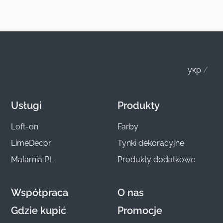
укр
Usługi
Produkty
Loft-on
Farby
LimeDecor
Tynki dekoracyjne
Malarnia PL
Produkty dodatkowe
Współpraca
O nas
Gdzie kupić
Promocje