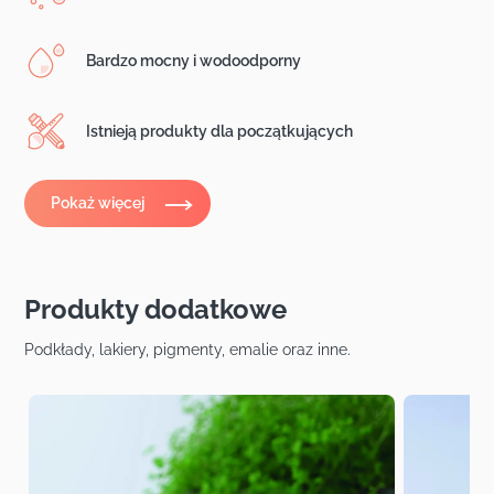
Bardzo mocny i wodoodporny
Istnieją produkty dla początkujących
Pokaż więcej
Produkty dodatkowe
Podkłady, lakiery, pigmenty, emalie oraz inne.