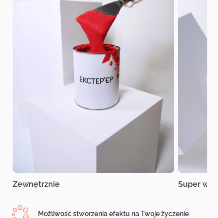
Zewnętrznie
Super wyt
Możliwość stworzenia efektu na Twoje życzenie