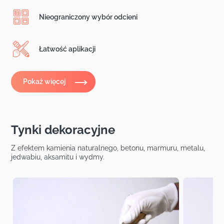
Nieograniczony wybór odcieni
Łatwość aplikacji
Pokaż więcej
Tynki dekoracyjne
Z efektem kamienia naturalnego, betonu, marmuru, metalu,
jedwabiu, aksamitu i wydmy.