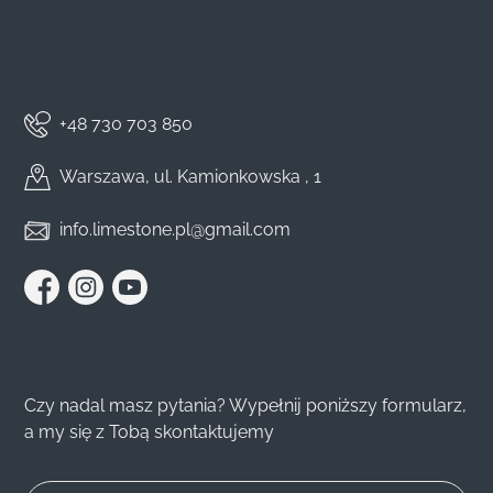
+48 730 703 850
Warszawa, ul. Kamionkowska , 1
info.limestone.pl@gmail.com
Czy nadal masz pytania? Wypełnij poniższy formularz,
a my się z Tobą skontaktujemy