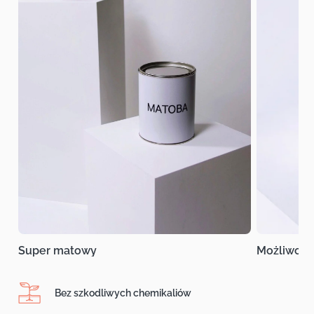
Super matowy
Możliwość
Bez szkodliwych chemikaliów