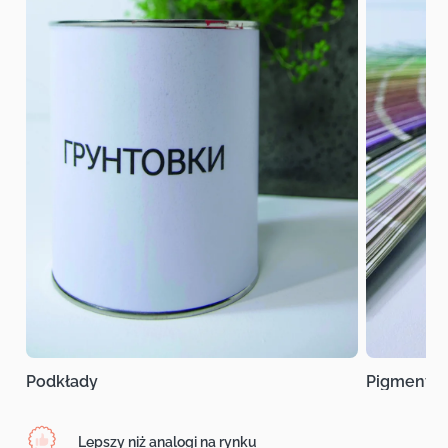
Podkłady
Pigmenty
Lepszy niż analogi na rynku