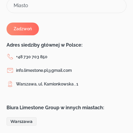
Miasto
Adres siedziby głównej w Polsce:
+48 730 703 850
info.limestone.pl@gmail.com
Warszawa, ul. Kamionkowska , 1
Biura Limestone Group w innych miastach:
Warszawa